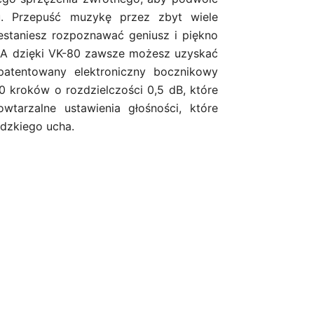
łu. Przepuść muzykę przez zbyt wiele
estaniesz rozpoznawać geniusz i piękno
. A dzięki VK-80 zawsze możesz uzyskać
patentowany elektroniczny bocznikowy
40 kroków o rozdzielczości 0,5 dB, które
owtarzalne ustawienia głośności, które
udzkiego ucha.