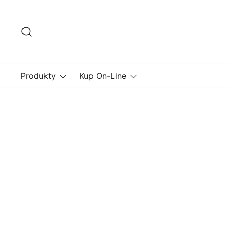
Przejdź
do
treści
Produkty
Kup On-Line