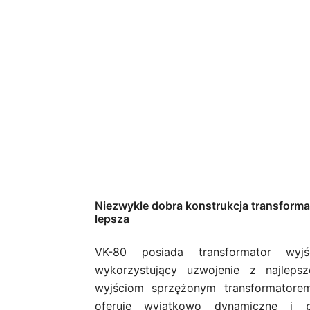
Niezwykle dobra konstrukcja transformat
lepsza
VK-80 posiada transformator wyjś
wykorzystujący uzwojenie z najlepsz
wyjściom sprzężonym transformatorem
oferuje wyjątkowo dynamiczne i p