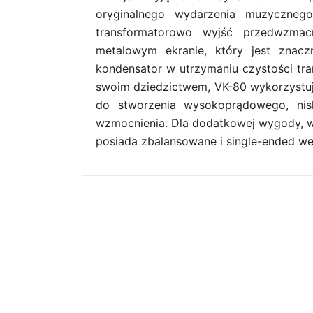
oryginalnego wydarzenia muzyczneg
transformatorowo wyjść przedwzmac
metalowym ekranie, który jest znaczn
kondensator w utrzymaniu czystości tra
swoim dziedzictwem, VK-80 wykorzystu
do stworzenia wysokoprądowego, nis
wzmocnienia. Dla dodatkowej wygody, w
posiada zbalansowane i single-ended wej