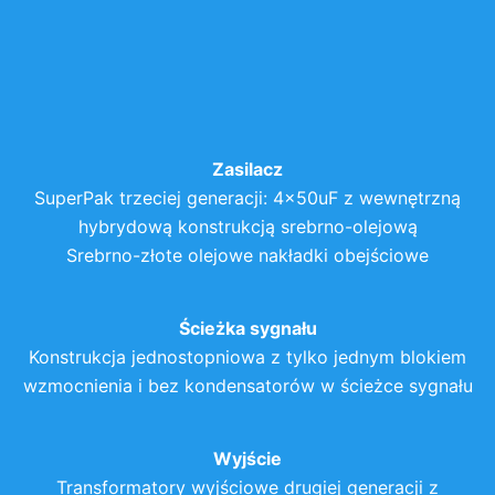
Zasilacz
SuperPak trzeciej generacji: 4x50uF z wewnętrzną
hybrydową konstrukcją srebrno-olejową
Srebrno-złote olejowe nakładki obejściowe
Ścieżka sygnału
Konstrukcja jednostopniowa z tylko jednym blokiem
wzmocnienia i bez kondensatorów w ścieżce sygnału
Wyjście
Transformatory wyjściowe drugiej generacji z