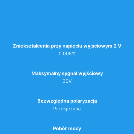
Zniekształcenia przy napięciu wyjściowym 2 V
0.005%
Maksymalny sygnał wyjściowy
30V
Bezwzględna polaryzacja
Przełączana
Pobór mocy