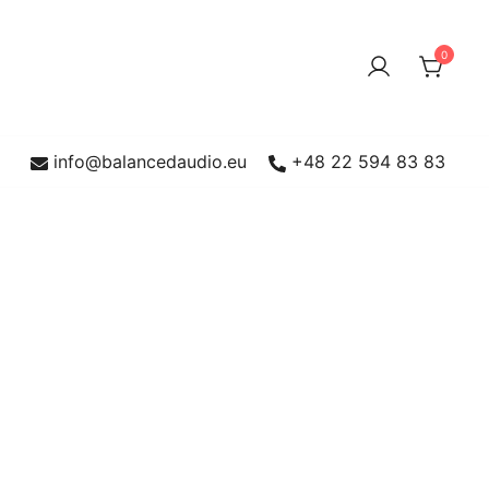
0
info@balancedaudio.eu
+48 22 594 83 83