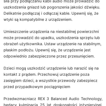
siła przy podłączaniu kabli audio może prowadzić do
uszkodzenia gniazd lub pogorszenia jakości dźwięku.
Delikatnie podłączaj i odłączaj kable. Upewnij się, że
wtyki są kompatybilne z urządzeniem.
Umieszczenie urządzenia na niestabilnej powierzchni
może prowadzić do upadku, uszkodzenia sprzętu lub
obrażeń użytkownika. Ustaw urządzenie na stabilnym,
płaskim podłożu. Upewnij się, że urządzenie jest
odpowiednio zabezpieczone przez przesunięciem.
Dzieci mogą uszkodzić urządzenie lub narazić się na
kontakt z prądem. Przechowuj urządzenie poza
zasięgiem dzieci, a wszystkie przewody zabezpiecz
przed przypadkowym pociągnięciem
Przedwzmacniacz REX 3 Balanced Audio Technology,
będący kulminacją 25 lat doskonałości inżynieryjnej,