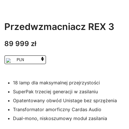
Przedwzmacniacz REX 3
89 999
zł
PLN
18 lamp dla maksymalnej przejrzystości
SuperPak trzeciej generacji w zasilaniu
Opatentowany obwód Unistage bez sprzężenia
Transformator amorficzny Cardas Audio
Dual-mono, niskoszumowy moduł zasilania