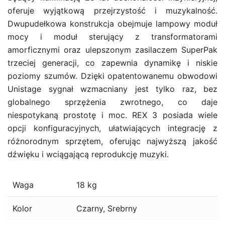
oferuje wyjątkową przejrzystość i muzykalność.
Dwupudełkowa konstrukcja obejmuje lampowy moduł
mocy i moduł sterujący z transformatorami
amorficznymi oraz ulepszonym zasilaczem SuperPak
trzeciej generacji, co zapewnia dynamikę i niskie
poziomy szumów. Dzięki opatentowanemu obwodowi
Unistage sygnał wzmacniany jest tylko raz, bez
globalnego sprzężenia zwrotnego, co daje
niespotykaną prostotę i moc. REX 3 posiada wiele
opcji konfiguracyjnych, ułatwiających integrację z
różnorodnym sprzętem, oferując najwyższą jakość
dźwięku i wciągającą reprodukcję muzyki.
Waga
18 kg
Kolor
Czarny, Srebrny