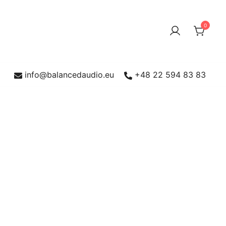
0
info@balancedaudio.eu
+48 22 594 83 83