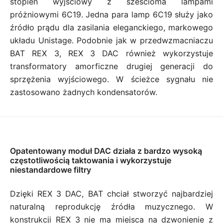
stopień wyjściowy z sześcioma lampami
próżniowymi 6C19. Jedna para lamp 6C19 służy jako
źródło prądu dla zasilania eleganckiego, markowego
układu Unistage. Podobnie jak w przedwzmacniaczu
BAT REX 3, REX 3 DAC również wykorzystuje
transformatory amorficzne drugiej generacji do
sprzężenia wyjściowego. W ścieżce sygnału nie
zastosowano żadnych kondensatorów.
Opatentowany moduł DAC działa z bardzo wysoką
częstotliwością taktowania i wykorzystuje
niestandardowe filtry
Dzięki REX 3 DAC, BAT chciał stworzyć najbardziej
naturalną reprodukcję źródła muzycznego. W
konstrukcji REX 3 nie ma miejsca na dzwonienie z