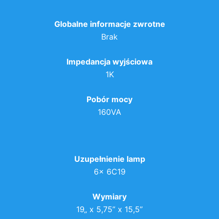
Globalne informacje zwrotne
Brak
Impedancja wyjściowa
1K
Pobór mocy
160VA
Uzupełnienie lamp
6x 6C19
Wymiary
19„ x 5,75” x 15,5”