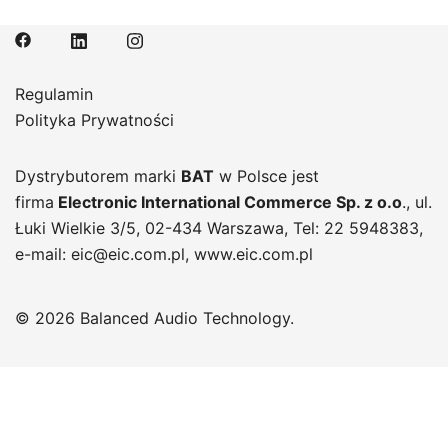
Regulamin
Polityka Prywatności
Dystrybutorem marki
BAT
w Polsce jest
firma
Electronic International Commerce Sp. z o.o
.
, ul.
Łuki Wielkie 3/5, 02-434 Warszawa, Tel: 22 5948383,
e-mail: eic@eic.com.pl,
www.eic.com.pl
© 2026 Balanced Audio Technology.