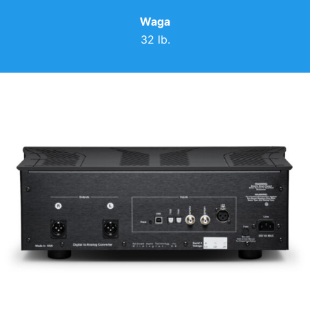
Waga
32 lb.