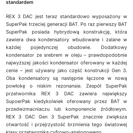
standardem
REX 3 DAC jest teraz standardowo wyposażony w
SuperPak trzeciej generacji BAT. Po raz pierwszy BAT
SuperPak posiada hybrydową konstrukcję, która
zawiera dwa kondensatory wbudowane i zalane w
każdej pojedynczej obudowie. Dodatkowy
kondensator ze srebrem w oleju – prawdopodobnie
najwyższej jakości kondensator oferowany w każdej
cenie – jest używany jako część konstrukcji Gen 3.
Oba kondensatory są następnie łączone w nową
powłokę o niskim rezonansie. Zespół SuperPak
przetwornika REX 3 DAC zawiera największy
SupoerPak kiedykolwiek oferowany przez BAT w
przedwzmacniaczu lub komponencie źródłowym.
REX 3 DAC Gen 3 SuperPak znacznie zwiększa
otwartość i przejrzystość brzmienia tego światowej
klasy przetwornika cyfrowo-analogowego.